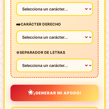
➡️
CARÁCTER DERECHO
⭐
SEPARADOR DE LETRAS
🌟
¡GENERAR MI APODO!