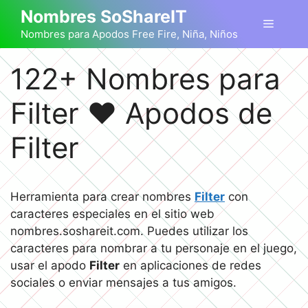
Saltar
Nombres SoShareIT
Menú
al
Nombres para Apodos Free Fire, Niña, Niños
contenido
122+ Nombres para
Filter ❤️ Apodos de
Filter
Herramienta para crear nombres
Filter
con
caracteres especiales en el sitio web
nombres.soshareit.com. Puedes utilizar los
caracteres para nombrar a tu personaje en el juego,
usar el apodo
Filter
en aplicaciones de redes
sociales o enviar mensajes a tus amigos.