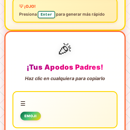
💡 ¡OJO!
Presiona
para generar más rápido
Enter
🎉
¡Tus Apodos Padres!
Haz clic en cualquiera para copiarlo
☰
EMOJI