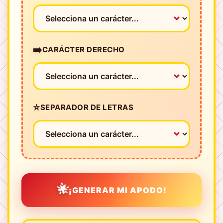
➡️
CARÁCTER DERECHO
⭐
SEPARADOR DE LETRAS
🌟
¡GENERAR MI APODO!