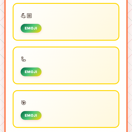
💪🏼
EMOJI
🦾
EMOJI
🎯
EMOJI