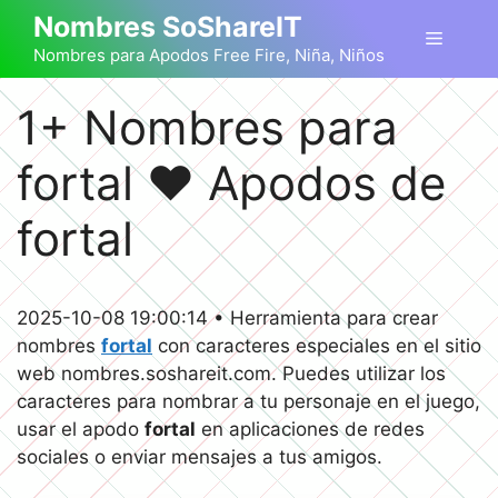
Saltar
Nombres SoShareIT
Menú
al
Nombres para Apodos Free Fire, Niña, Niños
contenido
1+ Nombres para
fortal ❤️ Apodos de
fortal
2025-10-08 19:00:14 • Herramienta para crear
nombres
fortal
con caracteres especiales en el sitio
web nombres.soshareit.com. Puedes utilizar los
caracteres para nombrar a tu personaje en el juego,
usar el apodo
fortal
en aplicaciones de redes
sociales o enviar mensajes a tus amigos.