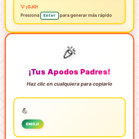
💡 ¡OJO!
Presiona
para generar más rápido
Enter
🎉
¡Tus Apodos Padres!
Haz clic en cualquiera para copiarlo
💪
EMOJI