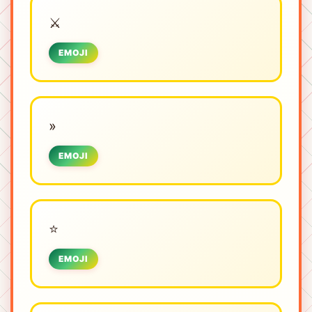
⚔️
EMOJI
»
EMOJI
⭐
EMOJI