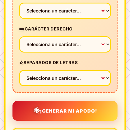
➡️
CARÁCTER DERECHO
⭐
SEPARADOR DE LETRAS
🌟
¡GENERAR MI APODO!