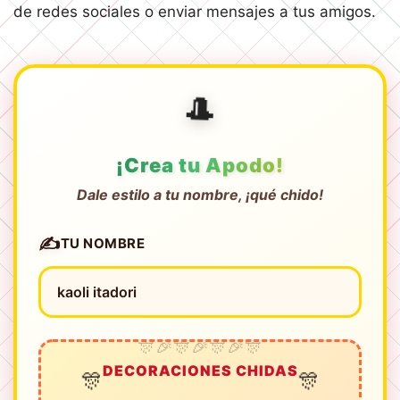
de redes sociales o enviar mensajes a tus amigos.
🎩
¡Crea tu Apodo!
Dale estilo a tu nombre, ¡qué chido!
✍️
TU NOMBRE
DECORACIONES CHIDAS
🎊
🎊