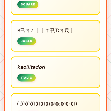
SQUARE
Ҝ卂ㄖㄥ丨丨ㄒ卂ᗪㄖ尺丨
JAPAN
𝘬𝘢𝘰𝘭𝘪𝘪𝘵𝘢𝘥𝘰𝘳𝘪
ITALIC
⒦⒜⒪⒧⒤⒤⒯⒜⒟⒪⒭⒤