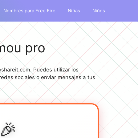
Nombres para Free Fire
Niñas
Niños
mou pro
shareit.com. Puedes utilizar los
redes sociales o enviar mensajes a tus
🎉