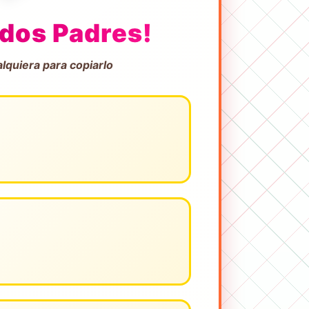
dos Padres!
alquiera para copiarlo