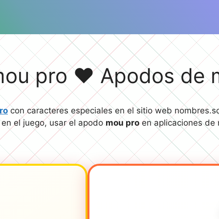
ou pro ❤️ Apodos de 
ro
con caracteres especiales en el sitio web nombres.so
 en el juego, usar el apodo
mou pro
en aplicaciones de 