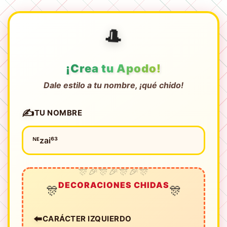
🎩
¡Crea tu Apodo!
Dale estilo a tu nombre, ¡qué chido!
✍️
TU NOMBRE
DECORACIONES CHIDAS
🎊
🎊
⬅️
CARÁCTER IZQUIERDO