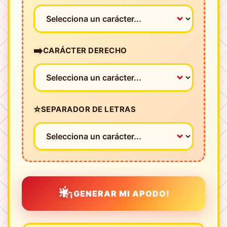
➡️
CARÁCTER DERECHO
⭐
SEPARADOR DE LETRAS
🌟
¡GENERAR MI APODO!